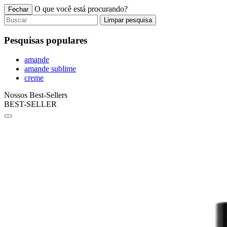
O que você está procurando?
Fechar
Limpar pesquisa
Pesquisas populares
amande
amande sublime
creme
Nossos Best-Sellers
BEST-SELLER