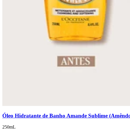
Óleo Hidratante de Banho Amande Sublime (Amênd
250mL