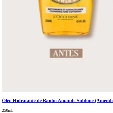
Óleo Hidratante de Banho Amande Sublime (Amênd
250mL