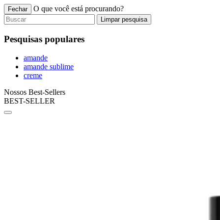
O que você está procurando?
Fechar
Limpar pesquisa
Pesquisas populares
amande
amande sublime
creme
Nossos Best-Sellers
BEST-SELLER