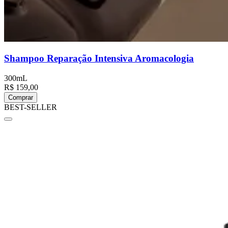
Shampoo Reparação Intensiva Aromacologia
300mL
R$ 159,00
Comprar
BEST-SELLER