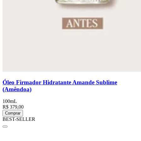
Óleo Firmador Hidratante Amande Sublime
(Amêndoa)
100mL
R$ 379,00
Comprar
BEST-SELLER