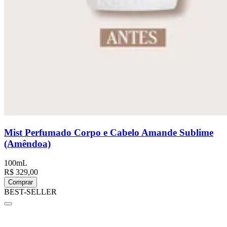
Mist Perfumado Corpo e Cabelo Amande Sublime
(Amêndoa)
100mL
R$ 329,00
Comprar
BEST-SELLER