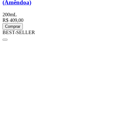
(Amêndoa)
200mL
R$ 409,00
Comprar
BEST-SELLER