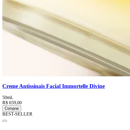
Creme Antissinais Facial Immortelle Divine
50mL
R$ 659,00
Comprar
BEST-SELLER