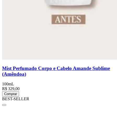
Mist Perfumado Corpo e Cabelo Amande Sublime
(Amêndoa)
100mL
R$ 329,00
Comprar
BEST-SELLER