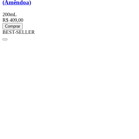
(Amêndoa)
200mL
R$ 409,00
Comprar
BEST-SELLER