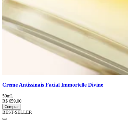
Creme Antissinais Facial Immortelle Divine
50mL
R$ 659,00
Comprar
BEST-SELLER