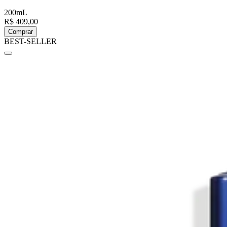
200mL
R$ 409,00
Comprar
BEST-SELLER