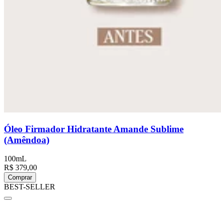
Óleo Firmador Hidratante Amande Sublime
(Amêndoa)
100mL
R$ 379,00
Comprar
BEST-SELLER