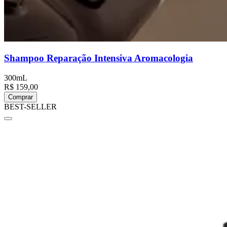
Shampoo Reparação Intensiva Aromacologia
300mL
R$ 159,00
Comprar
BEST-SELLER