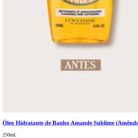
Óleo Hidratante de Banho Amande Sublime (Amênd
250mL