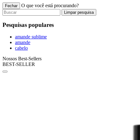
O que você está procurando?
Fechar
Limpar pesquisa
Pesquisas populares
amande sublime
amande
cabelo
Nossos Best-Sellers
BEST-SELLER