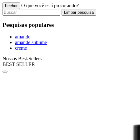
O que você está procurando?
Fechar
Limpar pesquisa
Pesquisas populares
amande
amande sublime
creme
Nossos Best-Sellers
BEST-SELLER