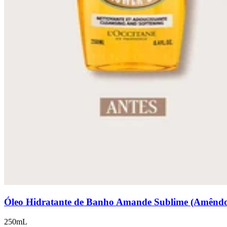
Óleo Hidratante de Banho Amande Sublime (Amênd
250mL