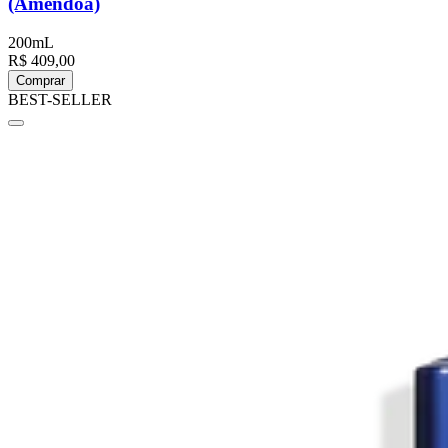
(Amêndoa)
200mL
R$ 409,00
Comprar
BEST-SELLER