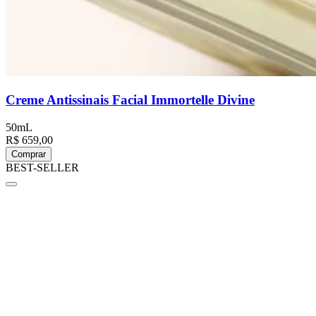
Creme Antissinais Facial Immortelle Divine
50mL
R$ 659,00
Comprar
BEST-SELLER