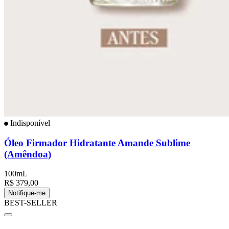
Indisponível
Óleo Firmador Hidratante Amande Sublime
(Amêndoa)
100mL
R$ 379,00
Notifique-me
BEST-SELLER