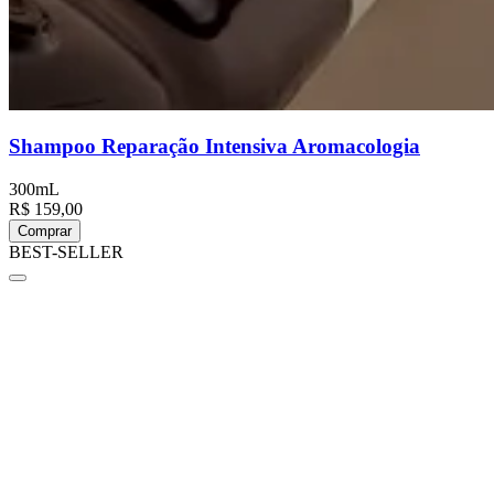
Shampoo Reparação Intensiva Aromacologia
300mL
R$ 159,00
Comprar
BEST-SELLER