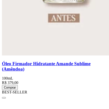
Óleo Firmador Hidratante Amande Sublime
(Amêndoa)
100mL
R$ 379,00
Comprar
BEST-SELLER