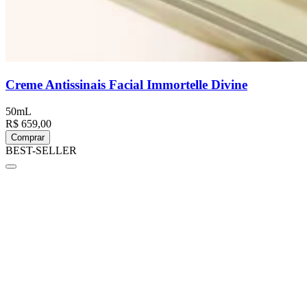
Creme Antissinais Facial Immortelle Divine
50mL
R$ 659,00
Comprar
BEST-SELLER