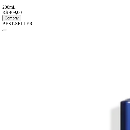
200mL
R$ 409,00
Comprar
BEST-SELLER