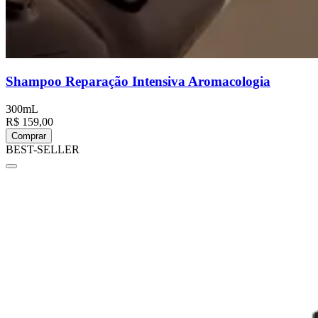
Shampoo Reparação Intensiva Aromacologia
300mL
R$ 159,00
Comprar
BEST-SELLER