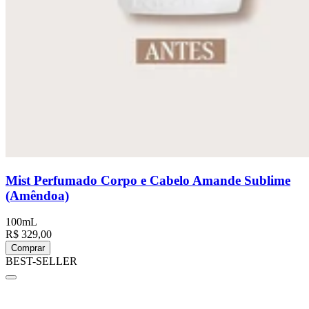
Mist Perfumado Corpo e Cabelo Amande Sublime
(Amêndoa)
100mL
R$ 329,00
Comprar
BEST-SELLER