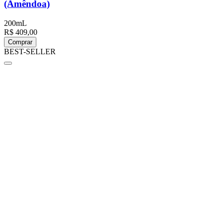
(Amêndoa)
200mL
R$ 409,00
Comprar
BEST-SELLER