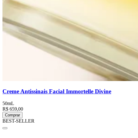
Creme Antissinais Facial Immortelle Divine
50mL
R$ 659,00
Comprar
BEST-SELLER