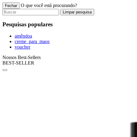
O que você está procurando?
Fechar
Limpar pesquisa
Pesquisas populares
amêndoa
creme_para_maos
voucher
Nossos Best-Sellers
BEST-SELLER