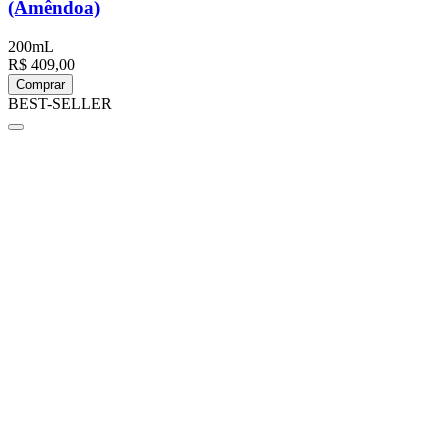
(Amêndoa)
200mL
R$ 409,00
Comprar
BEST-SELLER