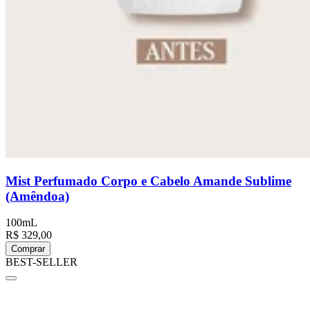
Mist Perfumado Corpo e Cabelo Amande Sublime
(Amêndoa)
100mL
R$ 329,00
Comprar
BEST-SELLER