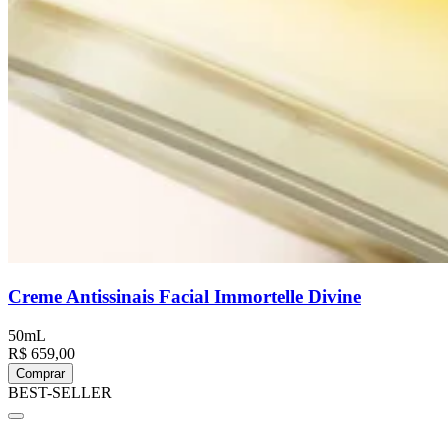
Creme Antissinais Facial Immortelle Divine
50mL
R$ 659,00
Comprar
BEST-SELLER