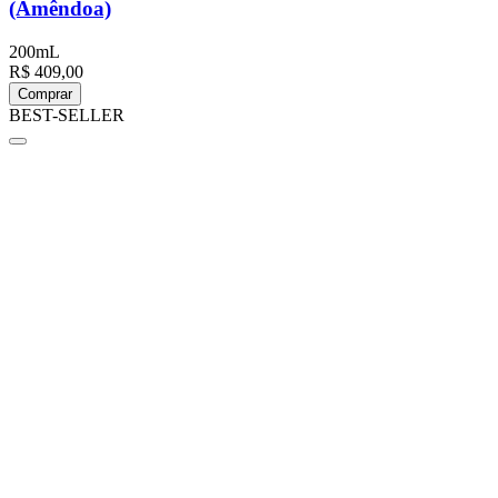
(Amêndoa)
200mL
R$ 409,00
Comprar
BEST-SELLER