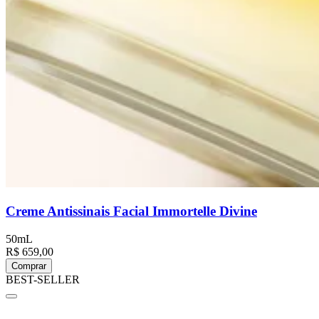
Creme Antissinais Facial Immortelle Divine
50mL
R$ 659,00
Comprar
BEST-SELLER