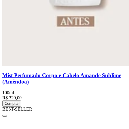
Mist Perfumado Corpo e Cabelo Amande Sublime
(Amêndoa)
100mL
R$ 329,00
Comprar
BEST-SELLER