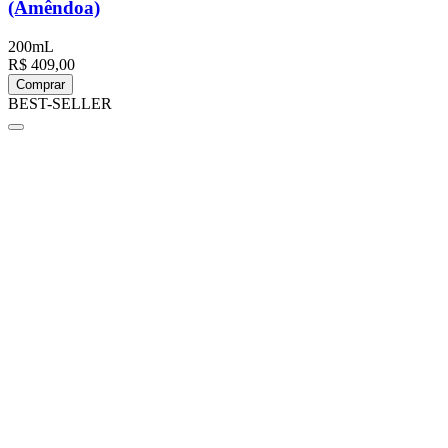
(Amêndoa)
200mL
R$ 409,00
Comprar
BEST-SELLER