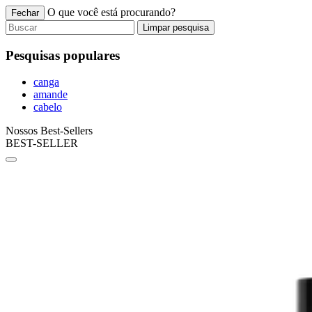
O que você está procurando?
Fechar
Limpar pesquisa
Pesquisas populares
canga
amande
cabelo
Nossos Best-Sellers
BEST-SELLER