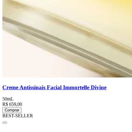
Creme Antissinais Facial Immortelle Divine
50mL
R$ 659,00
Comprar
BEST-SELLER