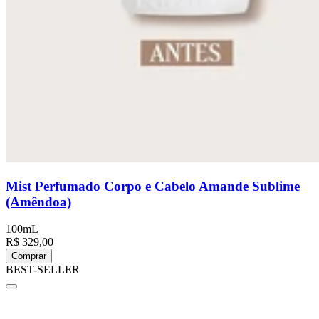
Mist Perfumado Corpo e Cabelo Amande Sublime
(Amêndoa)
100mL
R$ 329,00
Comprar
BEST-SELLER