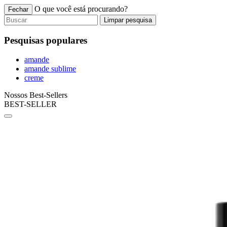
O que você está procurando?
Fechar
Limpar pesquisa
Pesquisas populares
amande
amande sublime
creme
Nossos Best-Sellers
BEST-SELLER