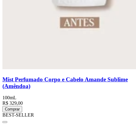
Mist Perfumado Corpo e Cabelo Amande Sublime
(Amêndoa)
100mL
R$ 329,00
Comprar
BEST-SELLER