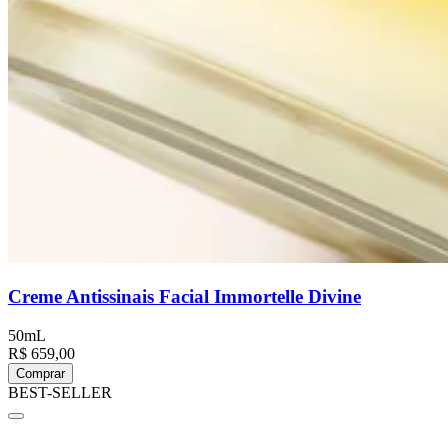
Creme Antissinais Facial Immortelle Divine
50mL
R$ 659,00
Comprar
BEST-SELLER