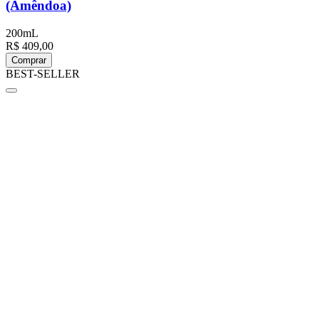
(Amêndoa)
200mL
R$ 409,00
Comprar
BEST-SELLER