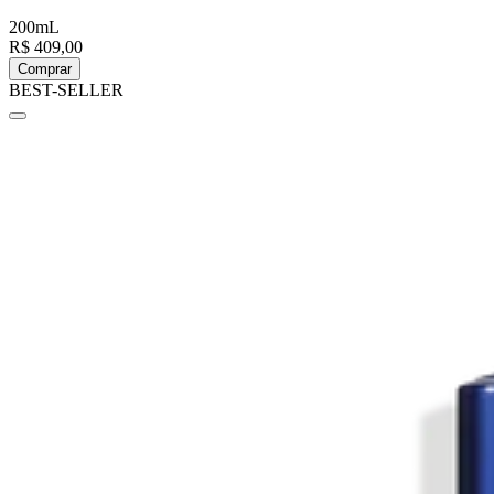
200mL
R$ 409,00
Comprar
BEST-SELLER