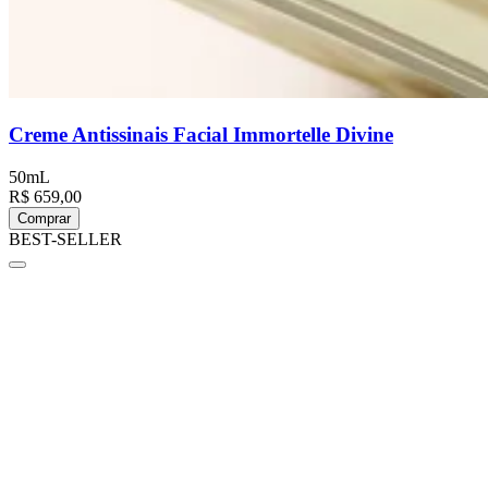
Creme Antissinais Facial Immortelle Divine
50mL
R$ 659,00
Comprar
BEST-SELLER