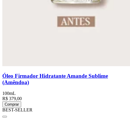
Óleo Firmador Hidratante Amande Sublime
(Amêndoa)
100mL
R$ 379,00
Comprar
BEST-SELLER