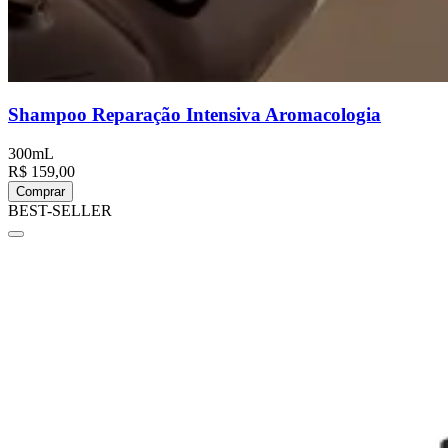
Shampoo Reparação Intensiva Aromacologia
300mL
R$ 159,00
Comprar
BEST-SELLER