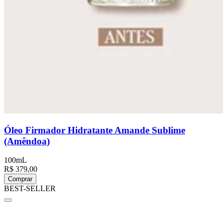
Óleo Firmador Hidratante Amande Sublime
(Amêndoa)
100mL
R$ 379,00
Comprar
BEST-SELLER