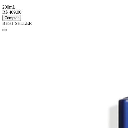
200mL
R$ 409,00
Comprar
BEST-SELLER