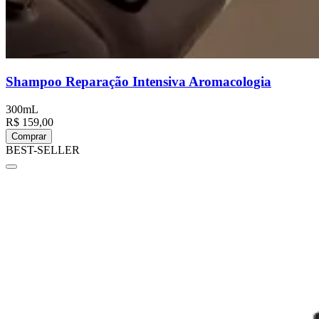
Shampoo Reparação Intensiva Aromacologia
300mL
R$ 159,00
Comprar
BEST-SELLER