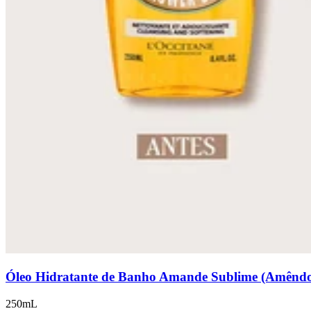
Óleo Hidratante de Banho Amande Sublime (Amênd
250mL