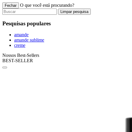
O que você está procurando?
Fechar
Limpar pesquisa
Pesquisas populares
amande
amande sublime
creme
Nossos Best-Sellers
BEST-SELLER