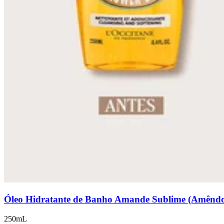
Óleo Hidratante de Banho Amande Sublime (Amênd
250mL