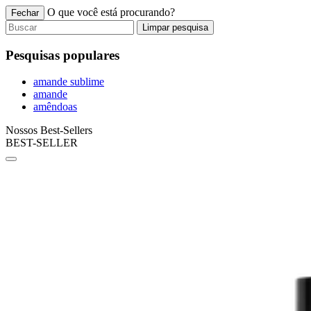
O que você está procurando?
Fechar
Limpar pesquisa
Pesquisas populares
amande sublime
amande
amêndoas
Nossos Best-Sellers
BEST-SELLER