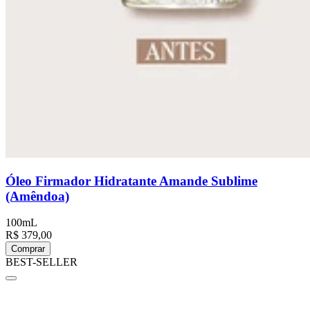
Óleo Firmador Hidratante Amande Sublime
(Amêndoa)
100mL
R$ 379,00
Comprar
BEST-SELLER