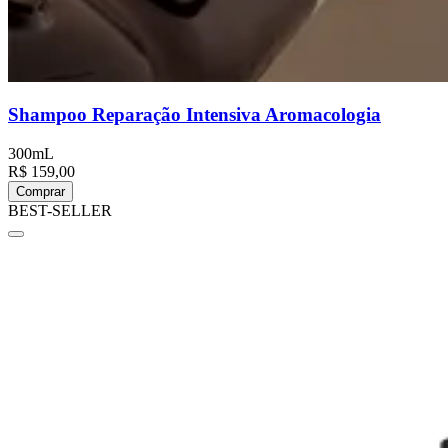
Shampoo Reparação Intensiva Aromacologia
300mL
R$ 159,00
Comprar
BEST-SELLER