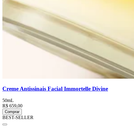
Creme Antissinais Facial Immortelle Divine
50mL
R$ 659,00
Comprar
BEST-SELLER