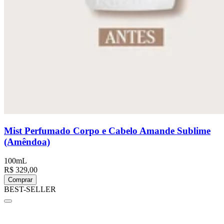
Mist Perfumado Corpo e Cabelo Amande Sublime
(Amêndoa)
100mL
R$ 329,00
Comprar
BEST-SELLER