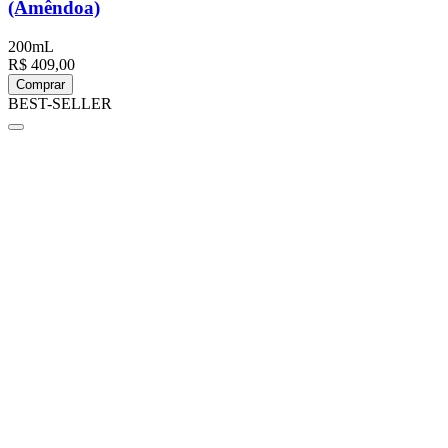
(Amêndoa)
200mL
R$ 409,00
Comprar
BEST-SELLER