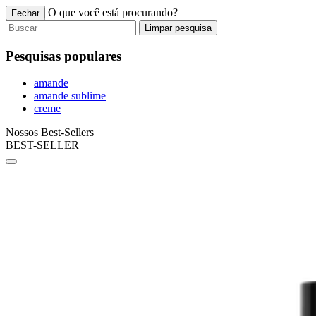
O que você está procurando?
Fechar
Limpar pesquisa
Pesquisas populares
amande
amande sublime
creme
Nossos Best-Sellers
BEST-SELLER