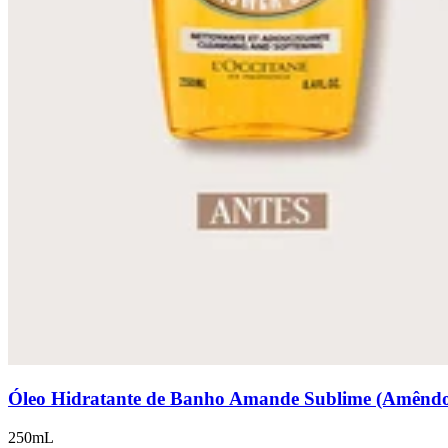
Óleo Hidratante de Banho Amande Sublime (Amênd
250mL