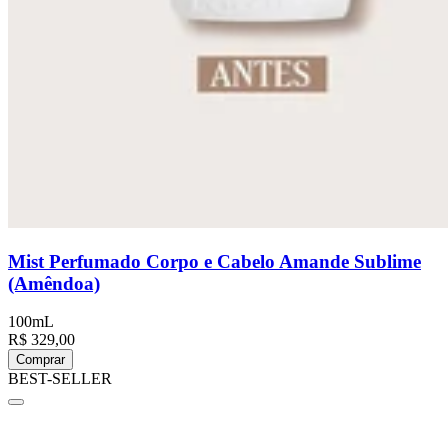
Mist Perfumado Corpo e Cabelo Amande Sublime
(Amêndoa)
100mL
R$ 329,00
Comprar
BEST-SELLER