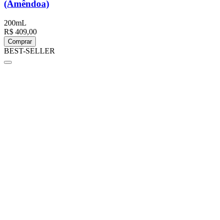
(Amêndoa)
200mL
R$ 409,00
Comprar
BEST-SELLER