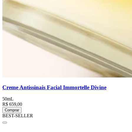
Creme Antissinais Facial Immortelle Divine
50mL
R$ 659,00
Comprar
BEST-SELLER