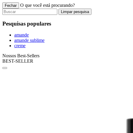
O que você está procurando?
Fechar
Limpar pesquisa
Pesquisas populares
amande
amande sublime
creme
Nossos Best-Sellers
BEST-SELLER