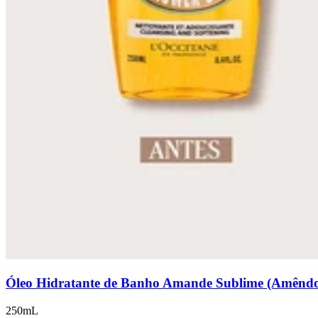
Óleo Hidratante de Banho Amande Sublime (Amênd
250mL