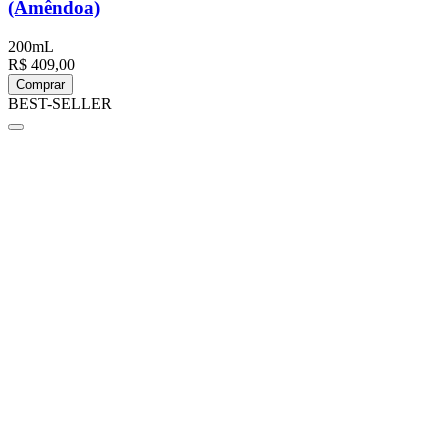
(Amêndoa)
200mL
R$ 409,00
Comprar
BEST-SELLER