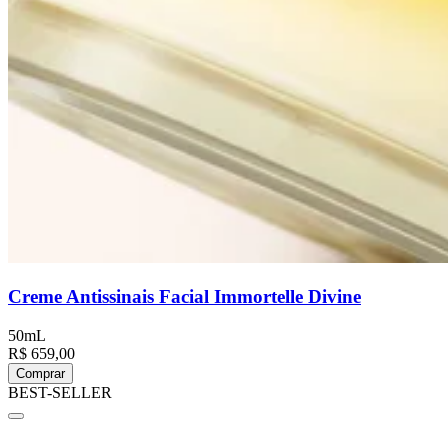
Creme Antissinais Facial Immortelle Divine
50mL
R$ 659,00
Comprar
BEST-SELLER