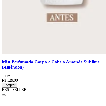
Mist Perfumado Corpo e Cabelo Amande Sublime
(Amêndoa)
100mL
R$ 329,00
Comprar
BEST-SELLER