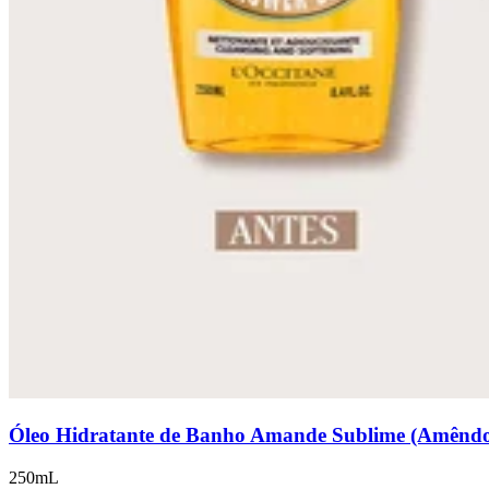
Óleo Hidratante de Banho Amande Sublime (Amênd
250mL