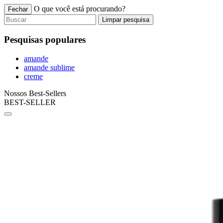
O que você está procurando?
Fechar
Limpar pesquisa
Pesquisas populares
amande
amande sublime
creme
Nossos Best-Sellers
BEST-SELLER