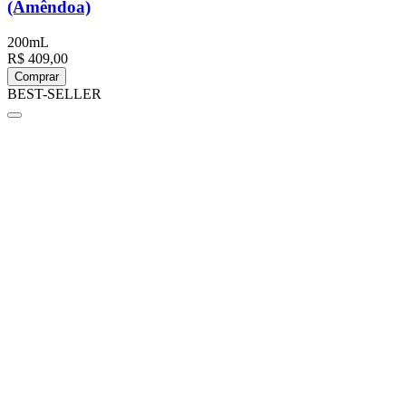
(Amêndoa)
200mL
R$ 409,00
Comprar
BEST-SELLER