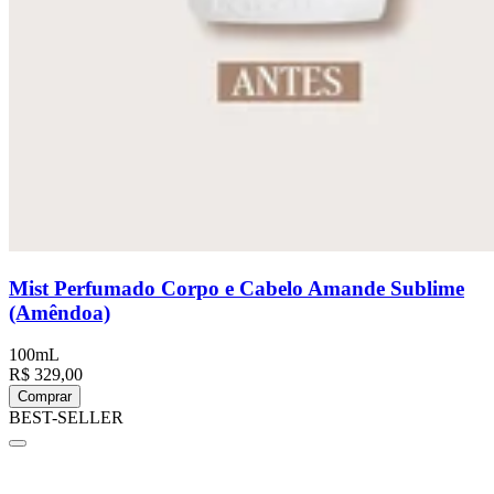
Mist Perfumado Corpo e Cabelo Amande Sublime
(Amêndoa)
100mL
R$ 329,00
Comprar
BEST-SELLER