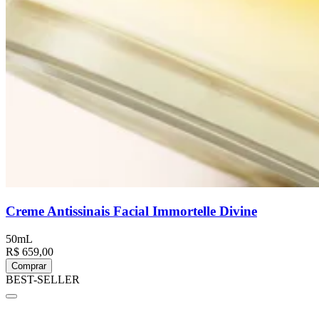
Creme Antissinais Facial Immortelle Divine
50mL
R$ 659,00
Comprar
BEST-SELLER