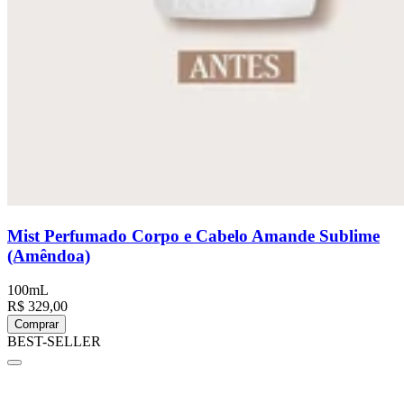
Mist Perfumado Corpo e Cabelo Amande Sublime
(Amêndoa)
100mL
R$ 329,00
Comprar
BEST-SELLER