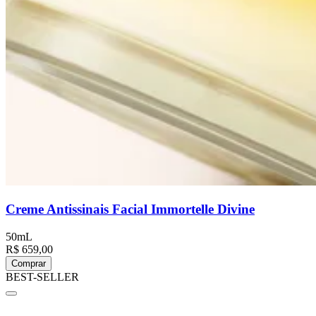
Creme Antissinais Facial Immortelle Divine
50mL
R$ 659,00
Comprar
BEST-SELLER