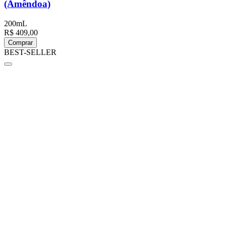
(Amêndoa)
200mL
R$ 409,00
Comprar
BEST-SELLER