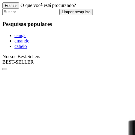
O que você está procurando?
Fechar
Limpar pesquisa
Pesquisas populares
canga
amande
cabelo
Nossos Best-Sellers
BEST-SELLER