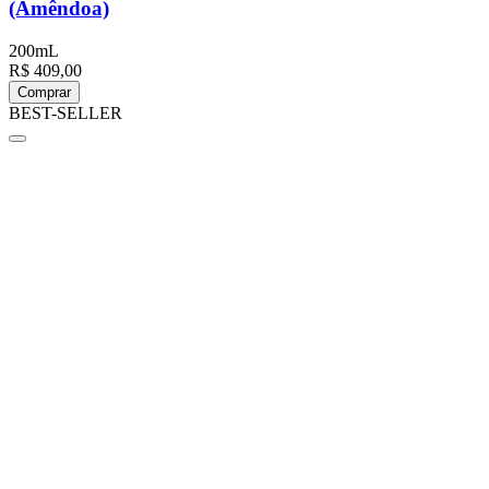
(Amêndoa)
200mL
R$ 409,00
Comprar
BEST-SELLER