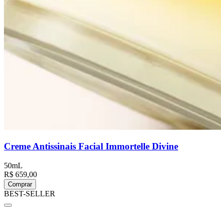
Creme Antissinais Facial Immortelle Divine
50mL
R$ 659,00
Comprar
BEST-SELLER