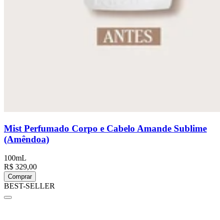
Mist Perfumado Corpo e Cabelo Amande Sublime
(Amêndoa)
100mL
R$ 329,00
Comprar
BEST-SELLER