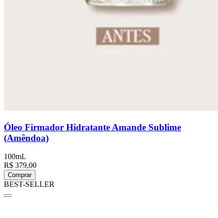
Óleo Firmador Hidratante Amande Sublime
(Amêndoa)
100mL
R$ 379,00
Comprar
BEST-SELLER