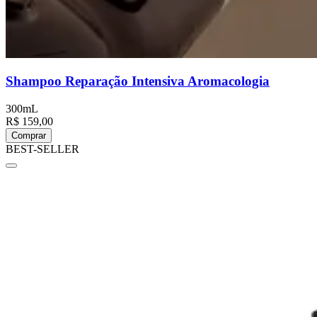
Shampoo Reparação Intensiva Aromacologia
300mL
R$ 159,00
Comprar
BEST-SELLER