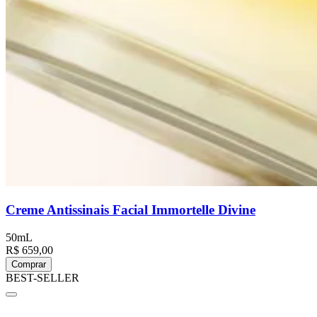
Creme Antissinais Facial Immortelle Divine
50mL
R$ 659,00
Comprar
BEST-SELLER