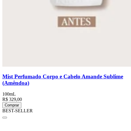
Mist Perfumado Corpo e Cabelo Amande Sublime
(Amêndoa)
100mL
R$ 329,00
Comprar
BEST-SELLER