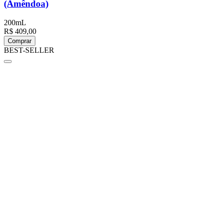
(Amêndoa)
200mL
R$ 409,00
Comprar
BEST-SELLER