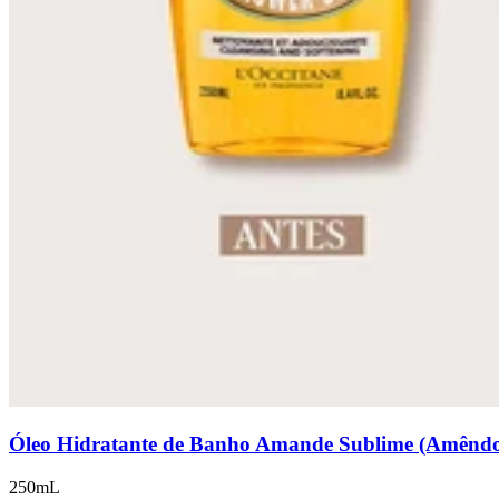
Óleo Hidratante de Banho Amande Sublime (Amênd
250mL