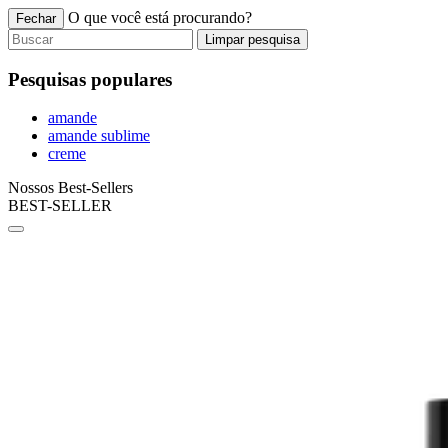
O que você está procurando?
Fechar
Limpar pesquisa
Pesquisas populares
amande
amande sublime
creme
Nossos Best-Sellers
BEST-SELLER