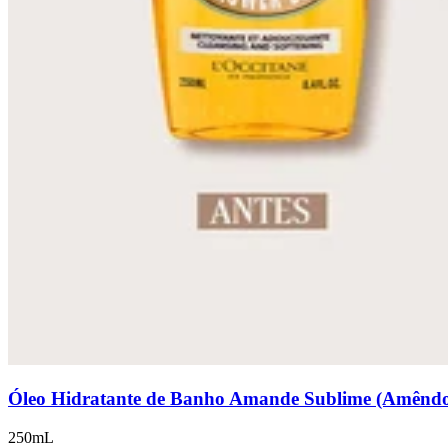
Óleo Hidratante de Banho Amande Sublime (Amênd
250mL