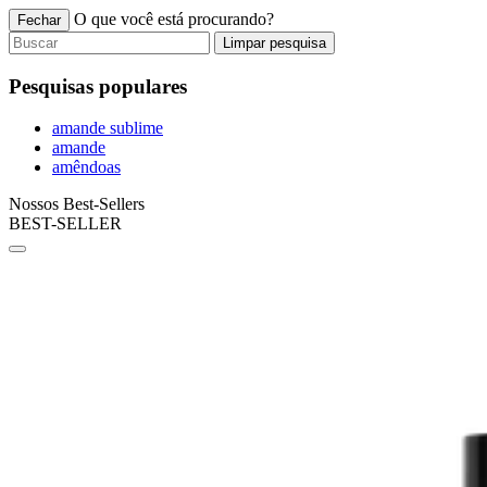
O que você está procurando?
Fechar
Limpar pesquisa
Pesquisas populares
amande sublime
amande
amêndoas
Nossos Best-Sellers
BEST-SELLER