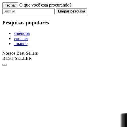
O que você está procurando?
Fechar
Limpar pesquisa
Pesquisas populares
amêndoa
voucher
amande
Nossos Best-Sellers
BEST-SELLER