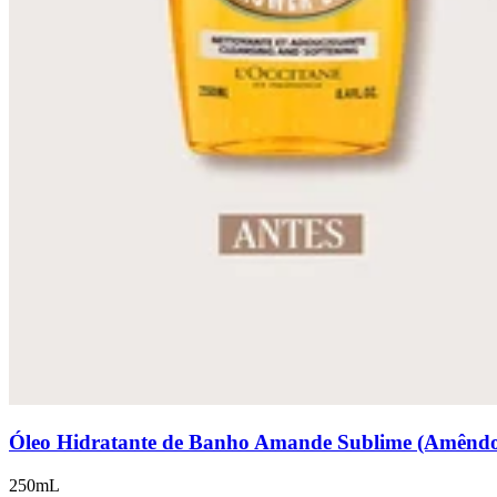
Óleo Hidratante de Banho Amande Sublime (Amênd
250mL