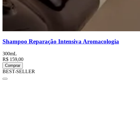
Shampoo Reparação Intensiva Aromacologia
300mL
R$ 159,00
Comprar
BEST-SELLER