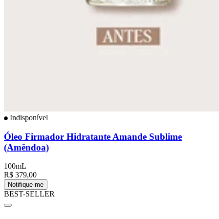
Indisponível
Óleo Firmador Hidratante Amande Sublime
(Amêndoa)
100mL
R$ 379,00
Notifique-me
BEST-SELLER