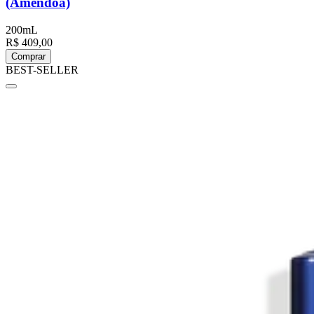
(Amêndoa)
200mL
R$ 409,00
Comprar
BEST-SELLER