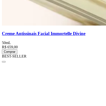
Creme Antissinais Facial Immortelle Divine
50mL
R$ 659,00
Comprar
BEST-SELLER