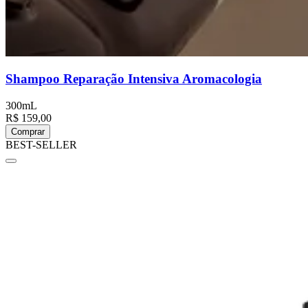
Shampoo Reparação Intensiva Aromacologia
300mL
R$ 159,00
Comprar
BEST-SELLER