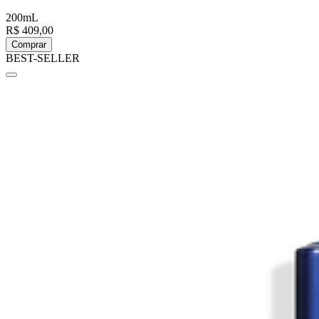
200mL
R$ 409,00
Comprar
BEST-SELLER