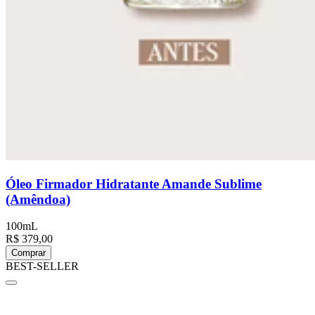
Óleo Firmador Hidratante Amande Sublime
(Amêndoa)
100mL
R$ 379,00
Comprar
BEST-SELLER