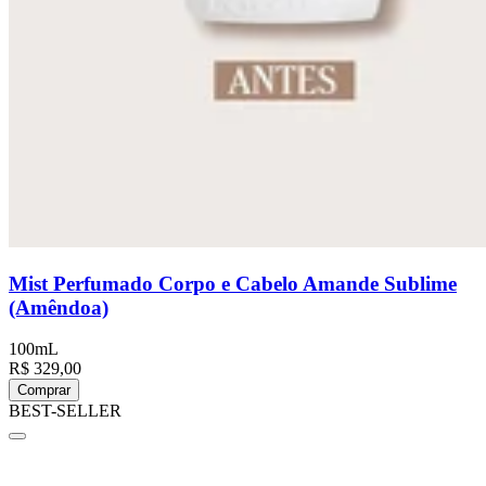
Mist Perfumado Corpo e Cabelo Amande Sublime
(Amêndoa)
100mL
R$ 329,00
Comprar
BEST-SELLER