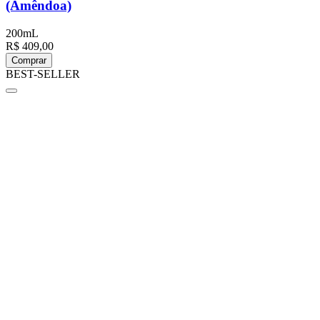
(Amêndoa)
200mL
R$ 409,00
Comprar
BEST-SELLER