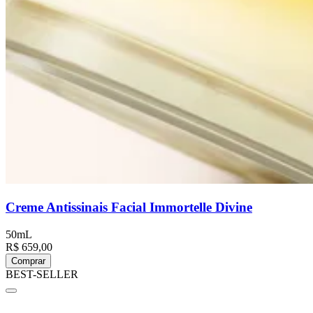
Creme Antissinais Facial Immortelle Divine
50mL
R$ 659,00
Comprar
BEST-SELLER