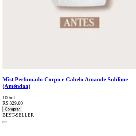
Mist Perfumado Corpo e Cabelo Amande Sublime
(Amêndoa)
100mL
R$ 329,00
Comprar
BEST-SELLER