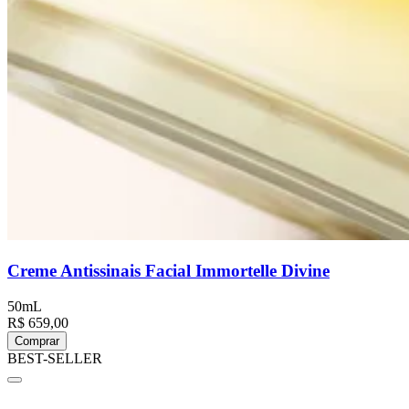
Creme Antissinais Facial Immortelle Divine
50mL
R$ 659,00
Comprar
BEST-SELLER