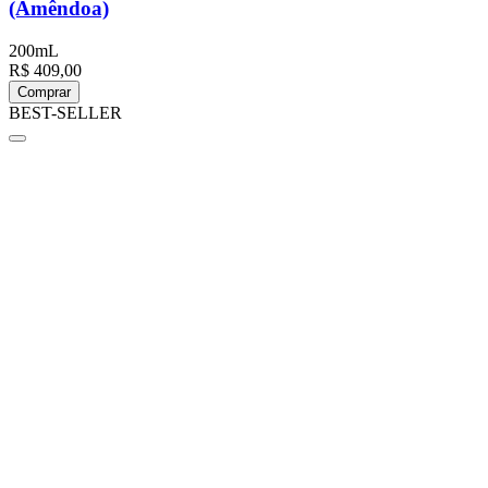
(Amêndoa)
200mL
R$ 409,00
Comprar
BEST-SELLER