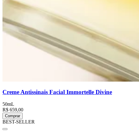
Creme Antissinais Facial Immortelle Divine
50mL
R$ 659,00
Comprar
BEST-SELLER