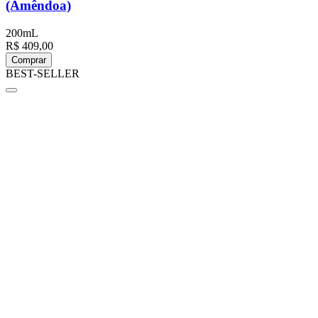
(Amêndoa)
200mL
R$ 409,00
Comprar
BEST-SELLER