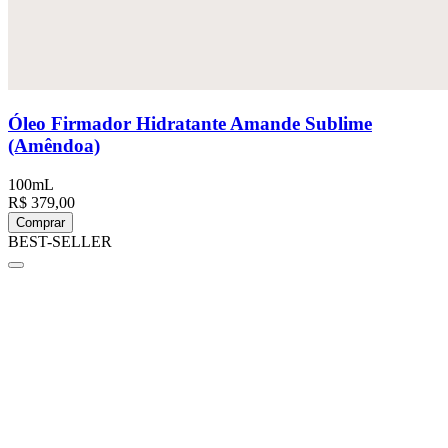
Óleo Firmador Hidratante Amande Sublime
(Amêndoa)
100mL
R$ 379,00
Comprar
BEST-SELLER