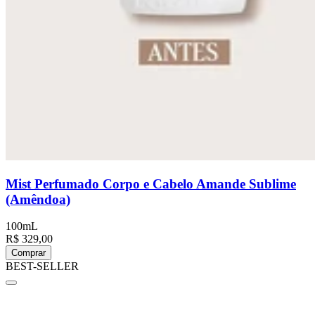
Mist Perfumado Corpo e Cabelo Amande Sublime
(Amêndoa)
100mL
R$ 329,00
Comprar
BEST-SELLER