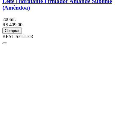
Leite Hidratante Firmador Amande Sublime
(Amêndoa)
200mL
R$ 409,00
Comprar
BEST-SELLER