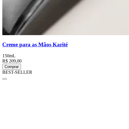
Creme para as Mãos Karité
150mL
R$ 209,00
Comprar
BEST-SELLER