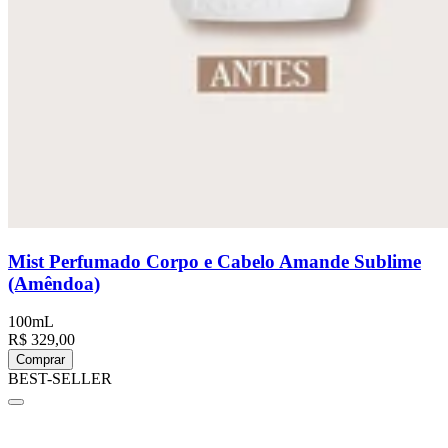
Mist Perfumado Corpo e Cabelo Amande Sublime
(Amêndoa)
100mL
R$ 329,00
Comprar
BEST-SELLER