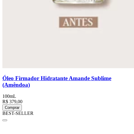
Óleo Firmador Hidratante Amande Sublime
(Amêndoa)
100mL
R$ 379,00
Comprar
BEST-SELLER