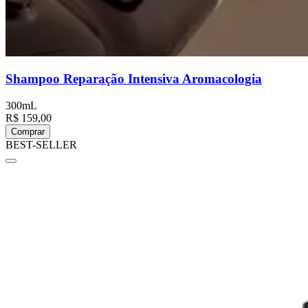
Shampoo Reparação Intensiva Aromacologia
300mL
R$ 159,00
Comprar
BEST-SELLER