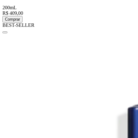
200mL
R$ 409,00
Comprar
BEST-SELLER