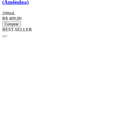
(Amêndoa)
200mL
R$ 409,00
Comprar
BEST-SELLER