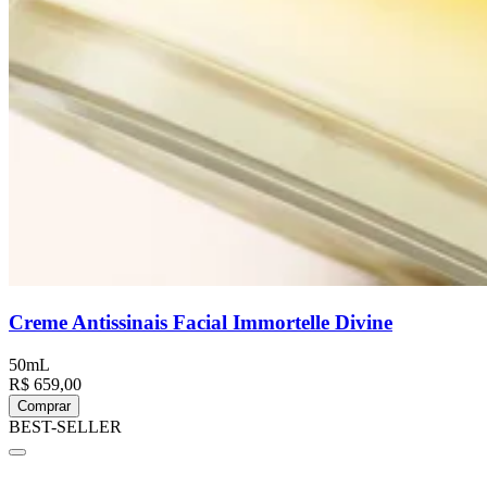
Creme Antissinais Facial Immortelle Divine
50mL
R$ 659,00
Comprar
BEST-SELLER