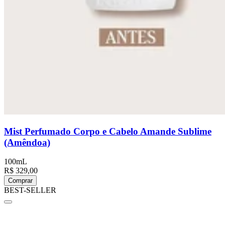
Mist Perfumado Corpo e Cabelo Amande Sublime
(Amêndoa)
100mL
R$ 329,00
Comprar
BEST-SELLER