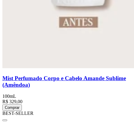
Mist Perfumado Corpo e Cabelo Amande Sublime
(Amêndoa)
100mL
R$ 329,00
Comprar
BEST-SELLER