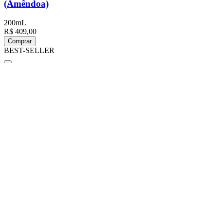
(Amêndoa)
200mL
R$ 409,00
Comprar
BEST-SELLER