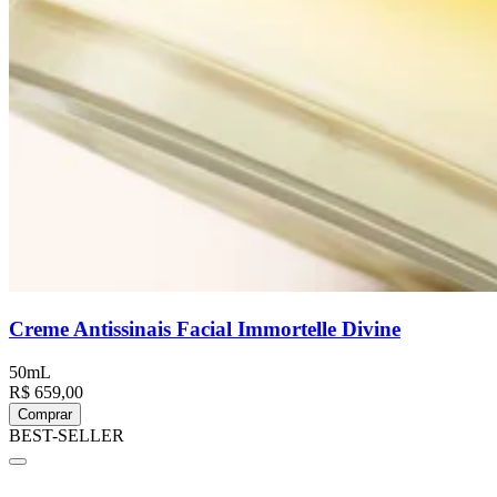
Creme Antissinais Facial Immortelle Divine
50mL
R$ 659,00
Comprar
BEST-SELLER