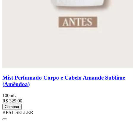
Mist Perfumado Corpo e Cabelo Amande Sublime
(Amêndoa)
100mL
R$ 329,00
Comprar
BEST-SELLER