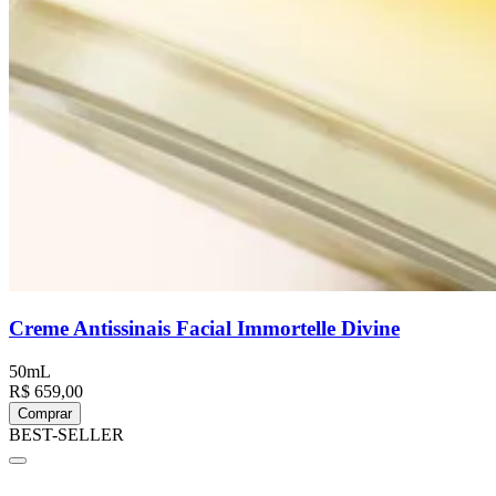
Creme Antissinais Facial Immortelle Divine
50mL
R$ 659,00
Comprar
BEST-SELLER