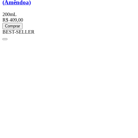
(Amêndoa)
200mL
R$ 409,00
Comprar
BEST-SELLER