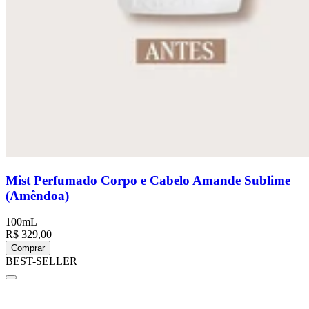
Mist Perfumado Corpo e Cabelo Amande Sublime
(Amêndoa)
100mL
R$ 329,00
Comprar
BEST-SELLER