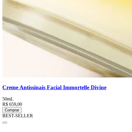
Creme Antissinais Facial Immortelle Divine
50mL
R$ 659,00
Comprar
BEST-SELLER