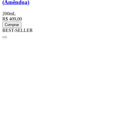
(Amêndoa)
200mL
R$ 409,00
Comprar
BEST-SELLER