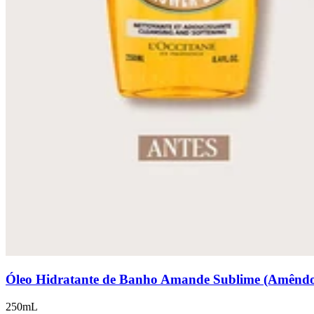
Óleo Hidratante de Banho Amande Sublime (Amênd
250mL