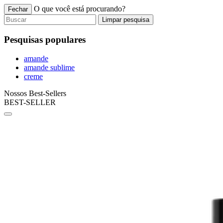
O que você está procurando?
Fechar
Limpar pesquisa
Pesquisas populares
amande
amande sublime
creme
Nossos Best-Sellers
BEST-SELLER