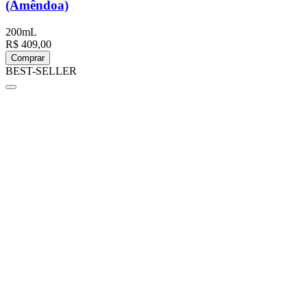
(Amêndoa)
200mL
R$ 409,00
Comprar
BEST-SELLER