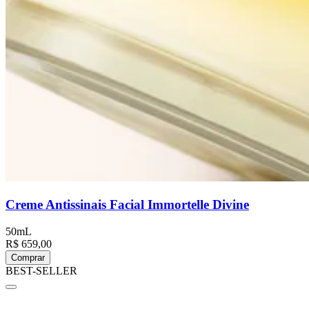
Creme Antissinais Facial Immortelle Divine
50mL
R$ 659,00
Comprar
BEST-SELLER