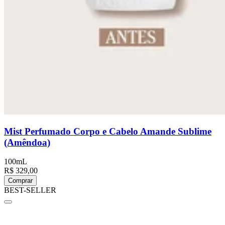
Mist Perfumado Corpo e Cabelo Amande Sublime
(Amêndoa)
100mL
R$ 329,00
Comprar
BEST-SELLER