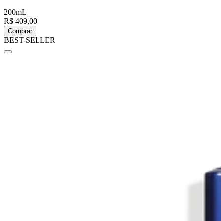
200mL
R$ 409,00
Comprar
BEST-SELLER