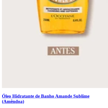
Óleo Hidratante de Banho Amande Sublime
(Amêndoa)