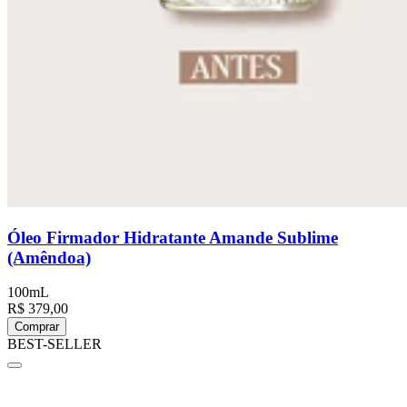
Óleo Firmador Hidratante Amande Sublime
(Amêndoa)
100mL
R$ 379,00
Comprar
BEST-SELLER