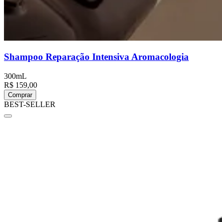
Shampoo Reparação Intensiva Aromacologia
300mL
R$ 159,00
Comprar
BEST-SELLER