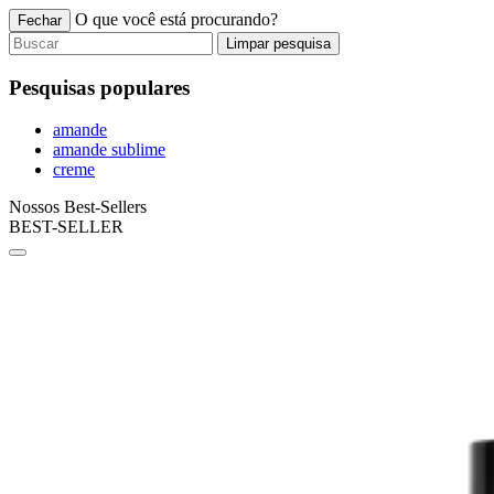
O que você está procurando?
Fechar
Limpar pesquisa
Pesquisas populares
amande
amande sublime
creme
Nossos Best-Sellers
BEST-SELLER