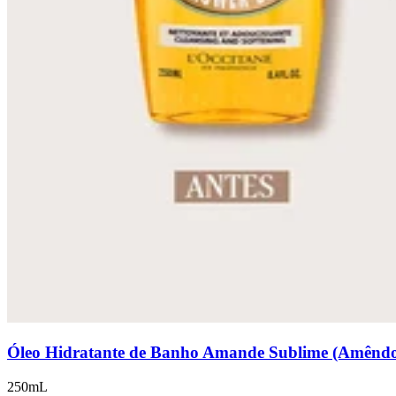
Óleo Hidratante de Banho Amande Sublime (Amênd
250mL